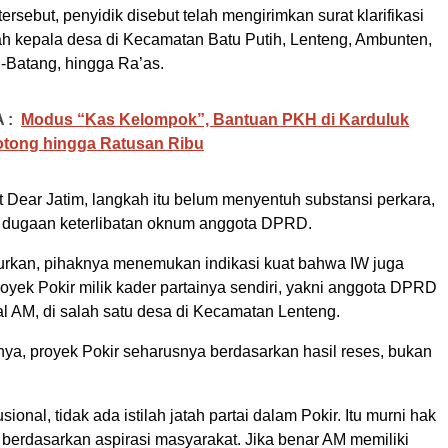
sebut, penyidik disebut telah mengirimkan surat klarifikasi
h kepala desa di Kecamatan Batu Putih, Lenteng, Ambunten,
-Batang, hingga Ra’as.
 :
Modus “Kas Kelompok”, Bantuan PKH di Karduluk
otong hingga Ratusan Ribu
Dear Jatim, langkah itu belum menyentuh substansi perkara,
it dugaan keterlibatan oknum anggota DPRD.
urkan, pihaknya menemukan indikasi kuat bahwa IW juga
oyek Pokir milik kader partainya sendiri, yakni anggota DPRD
sial AM, di salah satu desa di Kecamatan Lenteng.
nya, proyek Pokir seharusnya berdasarkan hasil reses, bukan
sional, tidak ada istilah jatah partai dalam Pokir. Itu murni hak
erdasarkan aspirasi masyarakat. Jika benar AM memiliki