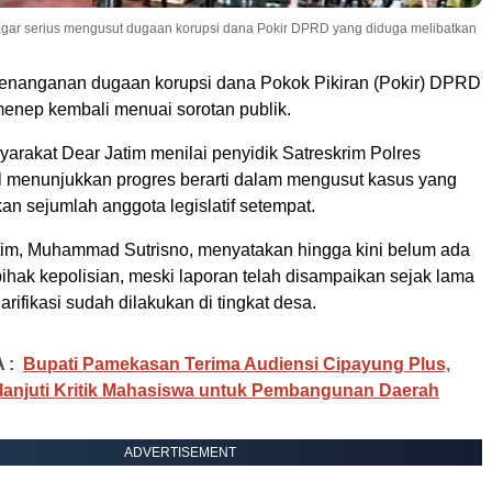
agar serius mengusut dugaan korupsi dana Pokir DPRD yang diduga melibatkan
enanganan dugaan korupsi dana Pokok Pikiran (Pokir) DPRD
nep kembali menuai sorotan publik.
arakat Dear Jatim menilai penyidik Satreskrim Polres
menunjukkan progres berarti dalam mengusut kasus yang
an sejumlah anggota legislatif setempat.
atim, Muhammad Sutrisno, menyatakan hingga kini belum ada
pihak kepolisian, meski laporan telah disampaikan sejak lama
arifikasi sudah dilakukan di tingkat desa.
 :
Bupati Pamekasan Terima Audiensi Cipayung Plus,
lanjuti Kritik Mahasiswa untuk Pembangunan Daerah
ADVERTISEMENT