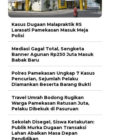
Kasus Dugaan Malapraktik RS
Larasati Pamekasan Masuk Meja
Polisi
Mediasi Gagal Total, Sengketa
Banner Agunan Rp250 Juta Masuk
Babak Baru
Polres Pamekasan Ungkap 7 Kasus
Pencurian, Sejumlah Pelaku
Diamankan Beserta Barang Bukti
Travel Umrah Bodong Rugikan
Warga Pamekasan Ratusan Juta,
Pelaku Dibekuk di Pasuruan
Sekolah Disegel, Siswa Ketakutan:
Publik Murka Dugaan Transaksi
Lahan Abaikan Masa Depan
Pendidikan