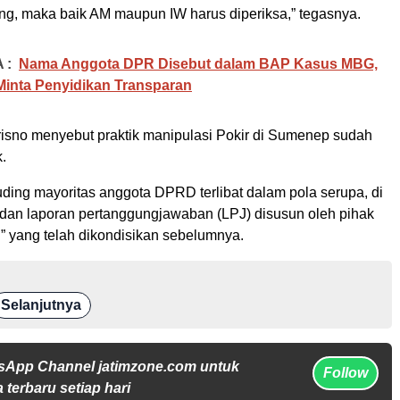
eng, maka baik AM maupun IW harus diperiksa,” tegasnya.
 :
Nama Anggota DPR Disebut dalam BAP Kasus MBG,
Minta Penyidikan Transparan
trisno menyebut praktik manipulasi Pokir di Sumenep sudah
k.
ding mayoritas anggota DPRD terlibat dalam pola serupa, di
dan laporan pertanggungjawaban (LPJ) disusun oleh pihak
ki” yang telah dikondisikan sebelumnya.
Selanjutnya
sApp Channel jatimzone.com untuk
Follow
 terbaru setiap hari