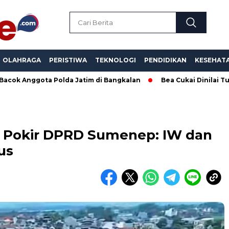
OLAHRAGA
PERISTIWA
TEKNOLOGI
PENDIDIKAN
KESEHAT
a Polda Jatim di Bangkalan
Bea Cukai Dinilai Tutup Mata, Ro
i Pokir DPRD Sumenep: IW dan
us