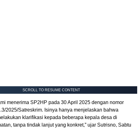
SCROLL TO RESUME CONTENT
 kami menerima SP2HP pada 30 April 2025 dengan nomor
.3/2025/Satreskrim. Isinya hanya menjelaskan bahwa
elakukan klarifikasi kepada beberapa kepala desa di
tan, tanpa tindak lanjut yang konkret,” ujar Sutrisno, Sabtu