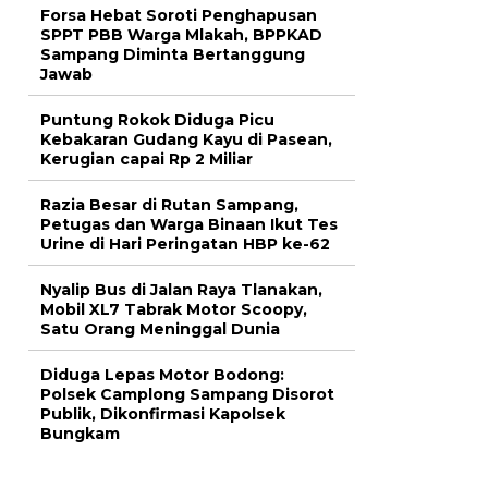
Forsa Hebat Soroti Penghapusan
SPPT PBB Warga Mlakah, BPPKAD
Sampang Diminta Bertanggung
Jawab
Puntung Rokok Diduga Picu
Kebakaran Gudang Kayu di Pasean,
Kerugian capai Rp 2 Miliar
Razia Besar di Rutan Sampang,
Petugas dan Warga Binaan Ikut Tes
Urine di Hari Peringatan HBP ke-62
Nyalip Bus di Jalan Raya Tlanakan,
Mobil XL7 Tabrak Motor Scoopy,
Satu Orang Meninggal Dunia
Diduga Lepas Motor Bodong:
Polsek Camplong Sampang Disorot
Publik, Dikonfirmasi Kapolsek
Bungkam