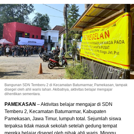
Bangunan SDN Temberu 2 di Kecamatan Batumarmar, Pamekasan, tampak
disegel oleh ahli waris lahan. Akibatnya, aktivitas belajar mengajar
dihentikan sementara.
PAMEKASAN
– Aktivitas belajar mengajar di SDN
Temberu 2, Kecamatan Batumarmar, Kabupaten
Pamekasan, Jawa Timur, lumpuh total. Sejumlah siswa
terpaksa tidak masuk sekolah setelah gedung tempat
mereka belajar disegel oleh pihak ahli waris, Minggu