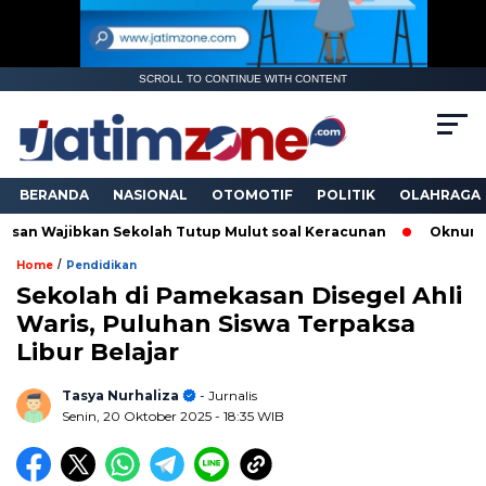
SCROLL TO CONTINUE WITH CONTENT
BERANDA
NASIONAL
OTOMOTIF
POLITIK
OLAHRAGA
ibkan Sekolah Tutup Mulut soal Keracunan
Oknum Polwan Pa
/
Home
Pendidikan
Sekolah di Pamekasan Disegel Ahli
Waris, Puluhan Siswa Terpaksa
Libur Belajar
Tasya Nurhaliza
- Jurnalis
Senin, 20 Oktober 2025
- 18:35 WIB