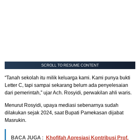
SCROLL TO RESUME CONTENT
“Tanah sekolah itu milik keluarga kami. Kami punya bukti
Letter C, tapi sampai sekarang belum ada penyelesaian
dari pemerintah,” ujar Ach. Rosyidi, perwakilan ahli waris.
Menurut Rosyidi, upaya mediasi sebenarnya sudah
dilakukan sejak 2024, saat Bupati Pamekasan dijabat
Masrukin.
BACA JUGA :
Khofifah Apresiasi Kontribusi Prof.