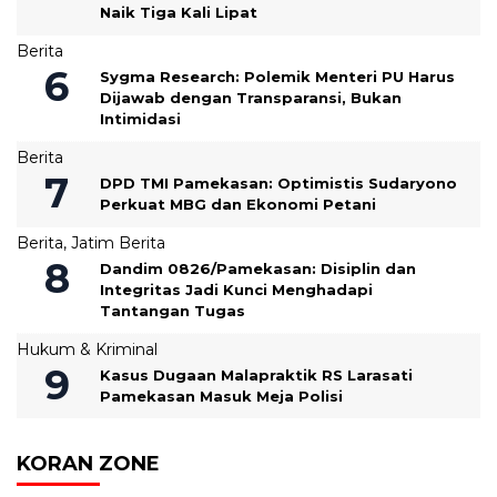
Naik Tiga Kali Lipat
Berita
Sygma Research: Polemik Menteri PU Harus
Dijawab dengan Transparansi, Bukan
Intimidasi
Berita
DPD TMI Pamekasan: Optimistis Sudaryono
Perkuat MBG dan Ekonomi Petani
Berita
,
Jatim Berita
‎Dandim 0826/Pamekasan: Disiplin dan
Integritas Jadi Kunci Menghadapi
Tantangan Tugas
Hukum & Kriminal
Kasus Dugaan Malapraktik RS Larasati
Pamekasan Masuk Meja Polisi
KORAN ZONE