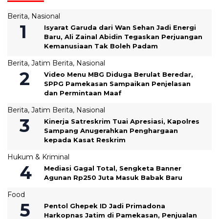
Berita
,
Nasional
‎Isyarat Garuda dari Wan Sehan Jadi Energi
Baru, Ali Zainal Abidin Tegaskan Perjuangan
Kemanusiaan Tak Boleh Padam
Berita
,
Jatim Berita
,
Nasional
‎Video Menu MBG Diduga Berulat Beredar,
SPPG Pamekasan Sampaikan Penjelasan
dan Permintaan Maaf
Berita
,
Jatim Berita
,
Nasional
Kinerja Satreskrim Tuai Apresiasi, Kapolres
Sampang Anugerahkan Penghargaan
kepada Kasat Reskrim
Hukum & Kriminal
Mediasi Gagal Total, Sengketa Banner
Agunan Rp250 Juta Masuk Babak Baru
Food
Pentol Ghepek ID Jadi Primadona
Harkopnas Jatim di Pamekasan, Penjualan