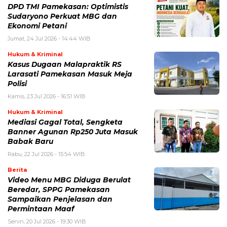
DPD TMI Pamekasan: Optimistis
Sudaryono Perkuat MBG dan
Ekonomi Petani
Jumat, 24 Jul 2026 - 14:44 WIB
Hukum & Kriminal
Kasus Dugaan Malapraktik RS
Larasati Pamekasan Masuk Meja
Polisi
Kamis, 23 Jul 2026 - 16:51 WIB
Hukum & Kriminal
Mediasi Gagal Total, Sengketa
Banner Agunan Rp250 Juta Masuk
Babak Baru
Rabu, 22 Jul 2026 - 15:54 WIB
Berita
‎Video Menu MBG Diduga Berulat
Beredar, SPPG Pamekasan
Sampaikan Penjelasan dan
Permintaan Maaf
Senin, 20 Jul 2026 - 19:30 WIB