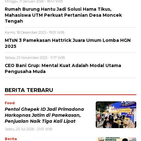
Minggu, 11 Januari 2026 - 18:41 WIB
Rumah Burung Hantu Jadi Solusi Hama Tikus,
Mahasiswa UTM Perkuat Pertanian Desa Moncek
Tengah
Kamis, 18 Desember 2025 - 19:51 WIB
MTsN 3 Pamekasan Hattrick Juara Umum Lomba HGN
2025
Selasa, 25 November 2025 - 11:17 WIB
CEO Bani Grup: Mental Kuat Adalah Modal Utama
Pengusaha Muda
BERITA TERBARU
Food
Pentol Ghepek ID Jadi Primadona
Harkopnas Jatim di Pamekasan,
Penjualan Naik Tiga Kali Lipat
Sabtu, 25 Jul 2026 - 21:01 WIB
Berita