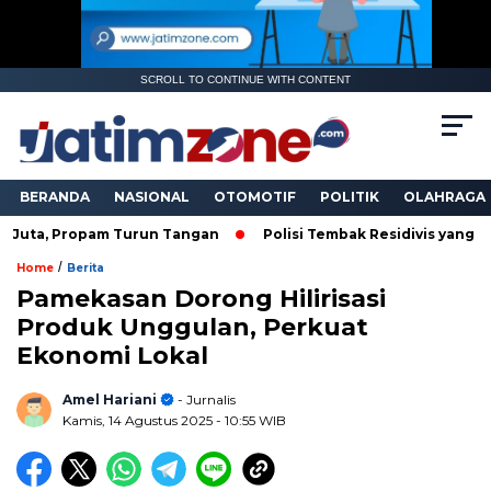
SCROLL TO CONTINUE WITH CONTENT
BERANDA
NASIONAL
OTOMOTIF
POLITIK
OLAHRAGA
opam Turun Tangan
Polisi Tembak Residivis yang Bacok Angg
/
Home
Berita
Pamekasan Dorong Hilirisasi
Produk Unggulan, Perkuat
Ekonomi Lokal
Amel Hariani
- Jurnalis
Kamis, 14 Agustus 2025
- 10:55 WIB