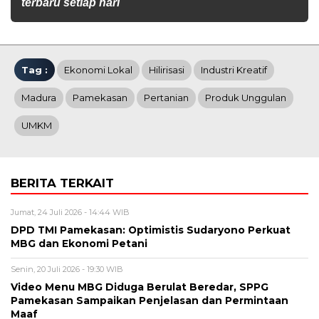
terbaru setiap hari
Tag :
Ekonomi Lokal
Hilirisasi
Industri Kreatif
Madura
Pamekasan
Pertanian
Produk Unggulan
UMKM
BERITA TERKAIT
Jumat, 24 Juli 2026 - 14:44 WIB
DPD TMI Pamekasan: Optimistis Sudaryono Perkuat
MBG dan Ekonomi Petani
Senin, 20 Juli 2026 - 19:30 WIB
‎Video Menu MBG Diduga Berulat Beredar, SPPG
Pamekasan Sampaikan Penjelasan dan Permintaan
Maaf