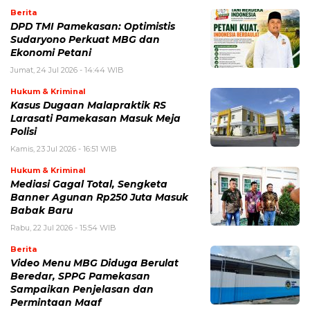
Berita
DPD TMI Pamekasan: Optimistis
Sudaryono Perkuat MBG dan
Ekonomi Petani
Jumat, 24 Jul 2026 - 14:44 WIB
Hukum & Kriminal
Kasus Dugaan Malapraktik RS
Larasati Pamekasan Masuk Meja
Polisi
Kamis, 23 Jul 2026 - 16:51 WIB
Hukum & Kriminal
Mediasi Gagal Total, Sengketa
Banner Agunan Rp250 Juta Masuk
Babak Baru
Rabu, 22 Jul 2026 - 15:54 WIB
Berita
‎Video Menu MBG Diduga Berulat
Beredar, SPPG Pamekasan
Sampaikan Penjelasan dan
Permintaan Maaf