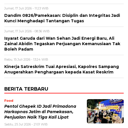
Jumat, 17 Juli 2026 - 11:23 WIB
‎Dandim 0826/Pamekasan: Disiplin dan Integritas Jadi
Kunci Menghadapi Tantangan Tugas
Jumat, 17 Juli 2026 - 08:36 WIB
‎Isyarat Garuda dari Wan Sehan Jadi Energi Baru, Ali
Zainal Abidin Tegaskan Perjuangan Kemanusiaan Tak
Boleh Padam
Rabu, 15 Juli 2026 - 13:24 WIB
Kinerja Satreskrim Tuai Apresiasi, Kapolres Sampang
Anugerahkan Penghargaan kepada Kasat Reskrim
BERITA TERBARU
Food
Pentol Ghepek ID Jadi Primadona
Harkopnas Jatim di Pamekasan,
Penjualan Naik Tiga Kali Lipat
Sabtu, 25 Jul 2026 - 21:01 WIB