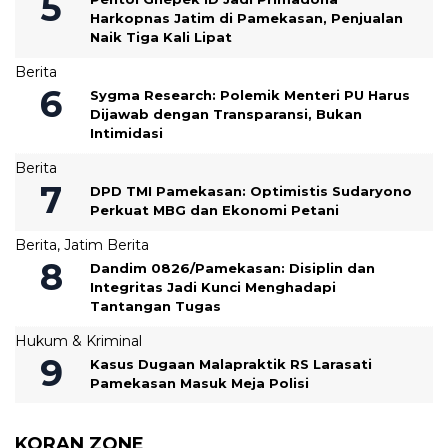
Harkopnas Jatim di Pamekasan, Penjualan
Naik Tiga Kali Lipat
Berita
Sygma Research: Polemik Menteri PU Harus
Dijawab dengan Transparansi, Bukan
Intimidasi
Berita
DPD TMI Pamekasan: Optimistis Sudaryono
Perkuat MBG dan Ekonomi Petani
Berita
,
Jatim Berita
‎Dandim 0826/Pamekasan: Disiplin dan
Integritas Jadi Kunci Menghadapi
Tantangan Tugas
Hukum & Kriminal
Kasus Dugaan Malapraktik RS Larasati
Pamekasan Masuk Meja Polisi
KORAN ZONE