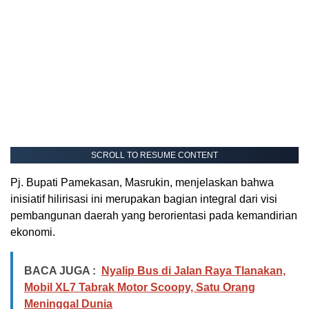
SCROLL TO RESUME CONTENT
Pj. Bupati Pamekasan, Masrukin, menjelaskan bahwa
inisiatif hilirisasi ini merupakan bagian integral dari visi
pembangunan daerah yang berorientasi pada kemandirian
ekonomi.
BACA JUGA :
Nyalip Bus di Jalan Raya Tlanakan,
Mobil XL7 Tabrak Motor Scoopy, Satu Orang
Meninggal Dunia