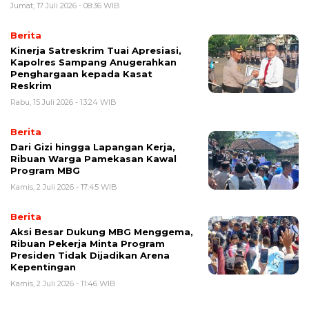
Jumat, 17 Juli 2026 - 08:36 WIB
Berita
Kinerja Satreskrim Tuai Apresiasi,
Kapolres Sampang Anugerahkan
Penghargaan kepada Kasat
Reskrim
Rabu, 15 Juli 2026 - 13:24 WIB
Berita
Dari Gizi hingga Lapangan Kerja,
Ribuan Warga Pamekasan Kawal
Program MBG
Kamis, 2 Juli 2026 - 17:45 WIB
Berita
Aksi Besar Dukung MBG Menggema,
Ribuan Pekerja Minta Program
Presiden Tidak Dijadikan Arena
Kepentingan
Kamis, 2 Juli 2026 - 11:46 WIB