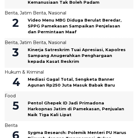
Kemanusiaan Tak Boleh Padam
Berita
,
Jatim Berita
,
Nasional
‎Video Menu MBG Diduga Berulat Beredar,
SPPG Pamekasan Sampaikan Penjelasan
dan Permintaan Maaf
Berita
,
Jatim Berita
,
Nasional
Kinerja Satreskrim Tuai Apresiasi, Kapolres
Sampang Anugerahkan Penghargaan
kepada Kasat Reskrim
Hukum & Kriminal
Mediasi Gagal Total, Sengketa Banner
Agunan Rp250 Juta Masuk Babak Baru
Food
Pentol Ghepek ID Jadi Primadona
Harkopnas Jatim di Pamekasan, Penjualan
Naik Tiga Kali Lipat
Berita
Sygma Research: Polemik Menteri PU Harus