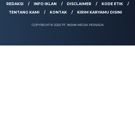
REDAKSI
INFO IKLAN
DISCLAIMER
KODE ETIK
TENTANG KAMI
KONTAK
KIRIM KARYAMU DISINI
COPYRIGHT © 2025 PT. INSAN MEDIA PERSADA