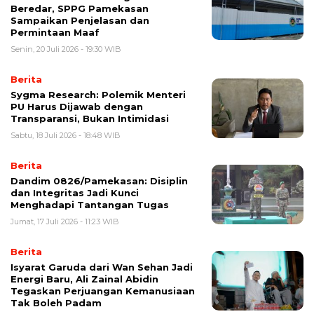
Beredar, SPPG Pamekasan
Sampaikan Penjelasan dan
Permintaan Maaf
Senin, 20 Juli 2026 - 19:30 WIB
Berita
Sygma Research: Polemik Menteri
PU Harus Dijawab dengan
Transparansi, Bukan Intimidasi
Sabtu, 18 Juli 2026 - 18:48 WIB
Berita
‎Dandim 0826/Pamekasan: Disiplin
dan Integritas Jadi Kunci
Menghadapi Tantangan Tugas
Jumat, 17 Juli 2026 - 11:23 WIB
Berita
‎Isyarat Garuda dari Wan Sehan Jadi
Energi Baru, Ali Zainal Abidin
Tegaskan Perjuangan Kemanusiaan
Tak Boleh Padam