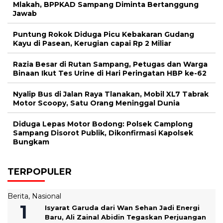
Mlakah, BPPKAD Sampang Diminta Bertanggung
Jawab
Puntung Rokok Diduga Picu Kebakaran Gudang
Kayu di Pasean, Kerugian capai Rp 2 Miliar
Razia Besar di Rutan Sampang, Petugas dan Warga
Binaan Ikut Tes Urine di Hari Peringatan HBP ke-62
Nyalip Bus di Jalan Raya Tlanakan, Mobil XL7 Tabrak
Motor Scoopy, Satu Orang Meninggal Dunia
Diduga Lepas Motor Bodong: Polsek Camplong
Sampang Disorot Publik, Dikonfirmasi Kapolsek
Bungkam
TERPOPULER
Berita
,
Nasional
‎Isyarat Garuda dari Wan Sehan Jadi Energi
Baru, Ali Zainal Abidin Tegaskan Perjuangan