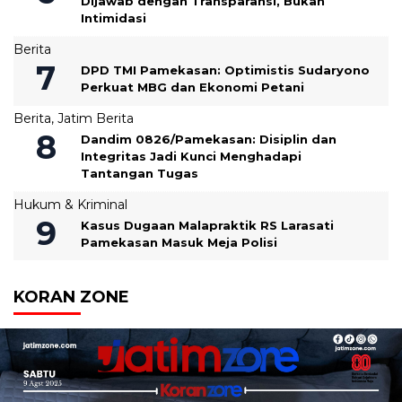
Dijawab dengan Transparansi, Bukan
Intimidasi
Berita
DPD TMI Pamekasan: Optimistis Sudaryono
Perkuat MBG dan Ekonomi Petani
Berita
,
Jatim Berita
‎Dandim 0826/Pamekasan: Disiplin dan
Integritas Jadi Kunci Menghadapi
Tantangan Tugas
Hukum & Kriminal
Kasus Dugaan Malapraktik RS Larasati
Pamekasan Masuk Meja Polisi
KORAN ZONE