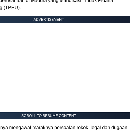
perusahaan di Madura yang terindikasi Tindak Pidana
g (TPPU).
ADVERTISEMENT
SCROLL TO RESUME CONTENT
nya mengawal maraknya persoalan rokok ilegal dan dugaan