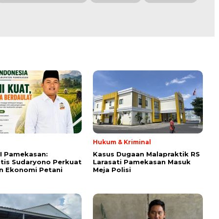
Hukum & Kriminal
I Pamekasan:
Kasus Dugaan Malapraktik RS
tis Sudaryono Perkuat
Larasati Pamekasan Masuk
n Ekonomi Petani
Meja Polisi