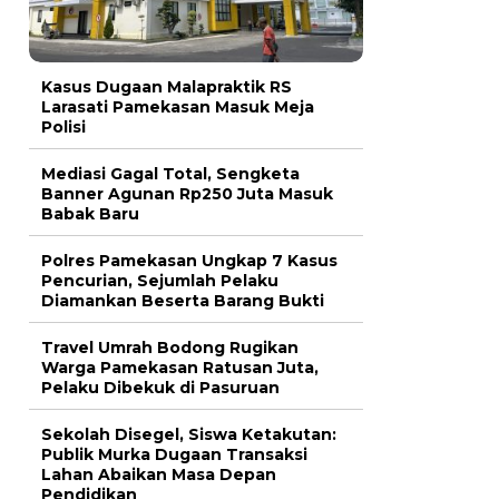
Kasus Dugaan Malapraktik RS
Larasati Pamekasan Masuk Meja
Polisi
Mediasi Gagal Total, Sengketa
Banner Agunan Rp250 Juta Masuk
Babak Baru
Polres Pamekasan Ungkap 7 Kasus
Pencurian, Sejumlah Pelaku
Diamankan Beserta Barang Bukti
Travel Umrah Bodong Rugikan
Warga Pamekasan Ratusan Juta,
Pelaku Dibekuk di Pasuruan
Sekolah Disegel, Siswa Ketakutan:
Publik Murka Dugaan Transaksi
Lahan Abaikan Masa Depan
Pendidikan