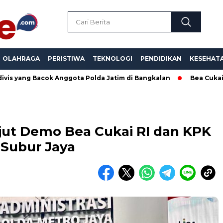
OLAHRAGA
PERISTIWA
TEKNOLOGI
PENDIDIKAN
KESEHAT
k Anggota Polda Jatim di Bangkalan
Bea Cukai Dinilai Tutup 
ut Demo Bea Cukai RI dan KPK
Subur Jaya