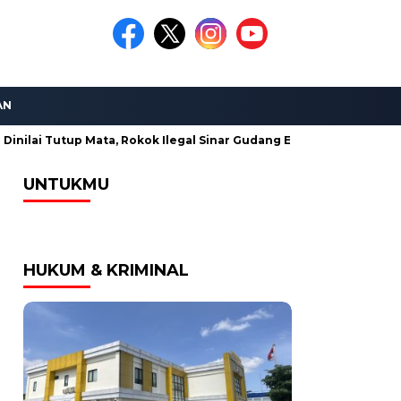
AN
Mata, Rokok Ilegal Sinar Gudang Emas Terjual Bebas di Madura
UNTUKMU
HUKUM & KRIMINAL