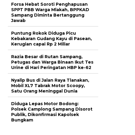
Forsa Hebat Soroti Penghapusan
SPPT PBB Warga Mlakah, BPPKAD
Sampang Diminta Bertanggung
Jawab
Puntung Rokok Diduga Picu
Kebakaran Gudang Kayu di Pasean,
Kerugian capai Rp 2 Miliar
Razia Besar di Rutan Sampang,
Petugas dan Warga Binaan Ikut Tes
Urine di Hari Peringatan HBP ke-62
Nyalip Bus di Jalan Raya Tlanakan,
Mobil XL7 Tabrak Motor Scoopy,
Satu Orang Meninggal Dunia
Diduga Lepas Motor Bodong:
Polsek Camplong Sampang Disorot
Publik, Dikonfirmasi Kapolsek
Bungkam