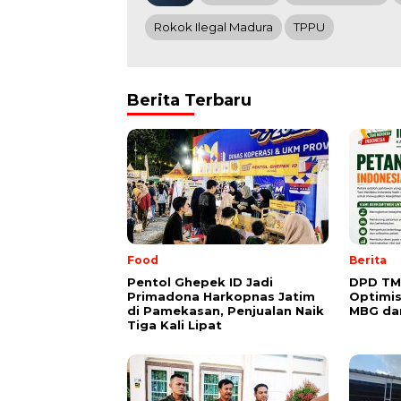
Rokok Ilegal Madura
TPPU
Berita Terbaru
Food
Berita
Pentol Ghepek ID Jadi
DPD TM
Primadona Harkopnas Jatim
Optimis
di Pamekasan, Penjualan Naik
MBG da
Tiga Kali Lipat