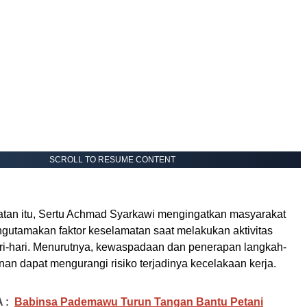
SCROLL TO RESUME CONTENT
an itu, Sertu Achmad Syarkawi mengingatkan masyarakat
ngutamakan faktor keselamatan saat melakukan aktivitas
ri-hari. Menurutnya, kewaspadaan dan penerapan langkah-
an dapat mengurangi risiko terjadinya kecelakaan kerja.
 :
Babinsa Pademawu Turun Tangan Bantu Petani