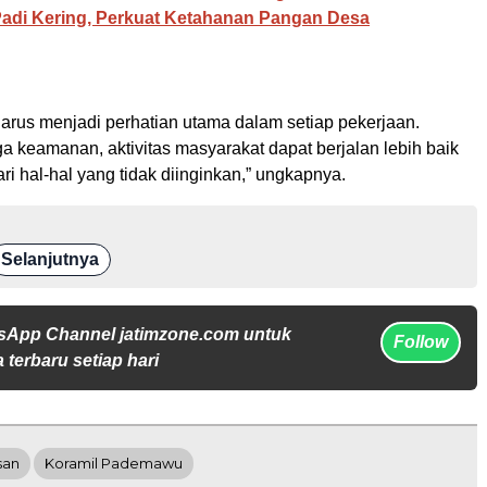
Padi Kering, Perkuat Ketahanan Pangan Desa
arus menjadi perhatian utama dalam setiap pekerjaan.
 keamanan, aktivitas masyarakat dapat berjalan lebih baik
ari hal-hal yang tidak diinginkan,” ungkapnya.
Selanjutnya
sApp Channel jatimzone.com untuk
Follow
 terbaru setiap hari
san
Koramil Pademawu