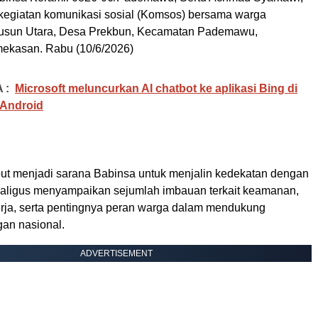
egiatan komunikasi sosial (Komsos) bersama warga
Dusun Utara, Desa Prekbun, Kecamatan Pademawu,
ekasan. Rabu (10/6/2026)
 :
Microsoft meluncurkan AI chatbot ke aplikasi Bing di
 Android
but menjadi sarana Babinsa untuk menjalin kedekatan dengan
aligus menyampaikan sejumlah imbauan terkait keamanan,
rja, serta pentingnya peran warga dalam mendukung
an nasional.
ADVERTISEMENT