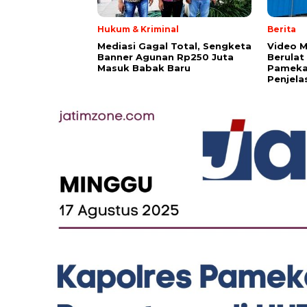
Hukum & Kriminal
Berita
Mediasi Gagal Total, Sengketa
‎Video 
Banner Agunan Rp250 Juta
Berulat
Masuk Babak Baru
Pameka
Penjela
Maaf