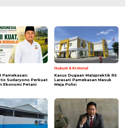
Hukum & Kriminal
I Pamekasan:
Kasus Dugaan Malapraktik RS
tis Sudaryono Perkuat
Larasati Pamekasan Masuk
n Ekonomi Petani
Meja Polisi