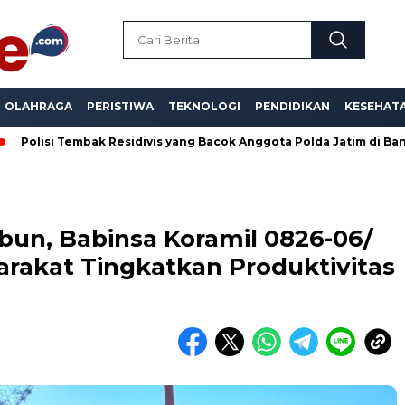
OLAHRAGA
PERISTIWA
TEKNOLOGI
PENDIDIKAN
KESEHAT
mbak Residivis yang Bacok Anggota Polda Jatim di Bangkalan
bun, Babinsa Koramil 0826-06/
akat Tingkatkan Produktivitas