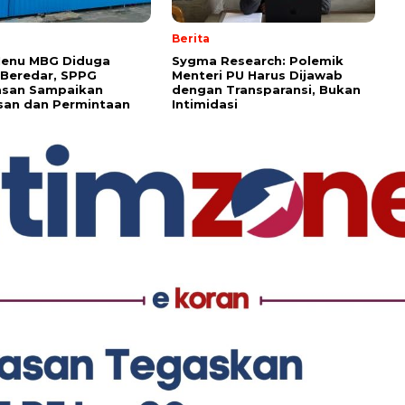
Berita
Menu MBG Diduga
Sygma Research: Polemik
 Beredar, SPPG
Menteri PU Harus Dijawab
san Sampaikan
dengan Transparansi, Bukan
san dan Permintaan
Intimidasi