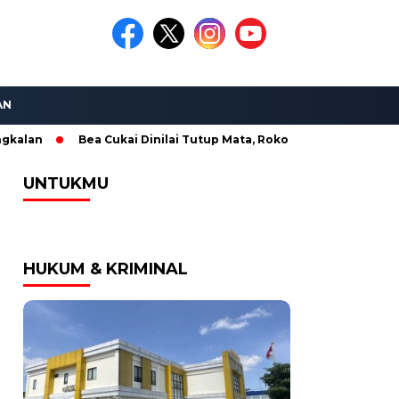
AN
Bea Cukai Dinilai Tutup Mata, Rokok Ilegal Sinar Gudang Emas Ter
UNTUKMU
HUKUM & KRIMINAL