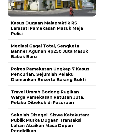
Kasus Dugaan Malapraktik RS
Larasati Pamekasan Masuk Meja
Polisi
Mediasi Gagal Total, Sengketa
Banner Agunan Rp250 Juta Masuk
Babak Baru
Polres Pamekasan Ungkap 7 Kasus
Pencurian, Sejumlah Pelaku
Diamankan Beserta Barang Bukti
Travel Umrah Bodong Rugikan
Warga Pamekasan Ratusan Juta,
Pelaku Dibekuk di Pasuruan
Sekolah Disegel, Siswa Ketakutan:
Publik Murka Dugaan Transaksi
Lahan Abaikan Masa Depan
Pendidikan