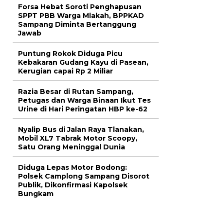
Forsa Hebat Soroti Penghapusan
SPPT PBB Warga Mlakah, BPPKAD
Sampang Diminta Bertanggung
Jawab
Puntung Rokok Diduga Picu
Kebakaran Gudang Kayu di Pasean,
Kerugian capai Rp 2 Miliar
Razia Besar di Rutan Sampang,
Petugas dan Warga Binaan Ikut Tes
Urine di Hari Peringatan HBP ke-62
Nyalip Bus di Jalan Raya Tlanakan,
Mobil XL7 Tabrak Motor Scoopy,
Satu Orang Meninggal Dunia
Diduga Lepas Motor Bodong:
Polsek Camplong Sampang Disorot
Publik, Dikonfirmasi Kapolsek
Bungkam