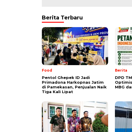
Berita Terbaru
Food
Berita
Pentol Ghepek ID Jadi
DPD TM
Primadona Harkopnas Jatim
Optimis
di Pamekasan, Penjualan Naik
MBG da
Tiga Kali Lipat