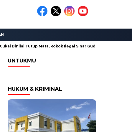
AN
 Tutup Mata, Rokok Ilegal Sinar Gudang Emas Terjual Bebas di Mad
UNTUKMU
HUKUM & KRIMINAL