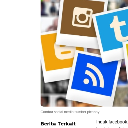
Gambar social media sumber pixabay
Induk facebook
Berita Terkait