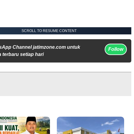
SCROLL TO RESUME CONTENT
sApp Channel jatimzone.com untuk
Follow
 terbaru setiap hari