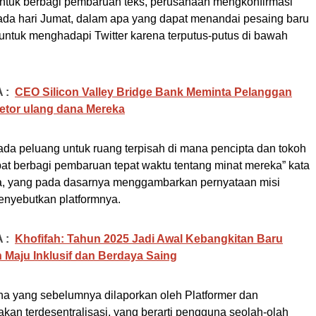
i untuk berbagi pembaruan teks, perusahaan mengkonfirmasi
a hari Jumat, dalam apa yang dapat menandai pesaing baru
 untuk menghadapi Twitter karena terputus-putus di bawah
 :
CEO Silicon Valley Bridge Bank Meminta Pelanggan
etor ulang dana Mereka
ada peluang untuk ruang terpisah di mana pencipta dan tokoh
at berbagi pembaruan tepat waktu tentang minat mereka” kata
ta, yang pada dasarnya menggambarkan pernyataan misi
menyebutkan platformnya.
 :
Khofifah: Tahun 2025 Jadi Awal Kebangkitan Baru
n Maju Inklusif dan Berdaya Saing
ana yang sebelumnya dilaporkan oleh Platformer dan
kan terdesentralisasi, yang berarti pengguna seolah-olah