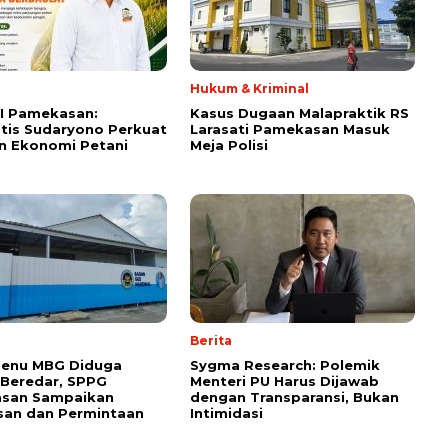
Hukum & Kriminal
I Pamekasan:
Kasus Dugaan Malapraktik RS
tis Sudaryono Perkuat
Larasati Pamekasan Masuk
n Ekonomi Petani
Meja Polisi
Berita
Menu MBG Diduga
Sygma Research: Polemik
 Beredar, SPPG
Menteri PU Harus Dijawab
san Sampaikan
dengan Transparansi, Bukan
san dan Permintaan
Intimidasi