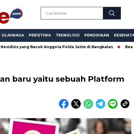
OLAHRAGA
PERISTIWA
TEKNOLOGI
PENDIDIKAN
KESEHAT
ng Bacok Anggota Polda Jatim di Bangkalan
Bea Cukai Dinilai
gan baru yaitu sebuah Platform
a