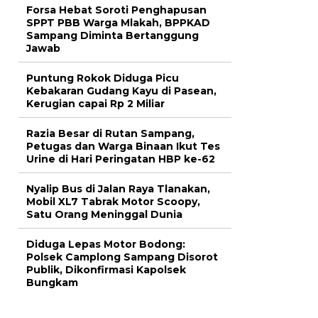
Forsa Hebat Soroti Penghapusan
SPPT PBB Warga Mlakah, BPPKAD
Sampang Diminta Bertanggung
Jawab
Puntung Rokok Diduga Picu
Kebakaran Gudang Kayu di Pasean,
Kerugian capai Rp 2 Miliar
Razia Besar di Rutan Sampang,
Petugas dan Warga Binaan Ikut Tes
Urine di Hari Peringatan HBP ke-62
Nyalip Bus di Jalan Raya Tlanakan,
Mobil XL7 Tabrak Motor Scoopy,
Satu Orang Meninggal Dunia
Diduga Lepas Motor Bodong:
Polsek Camplong Sampang Disorot
Publik, Dikonfirmasi Kapolsek
Bungkam