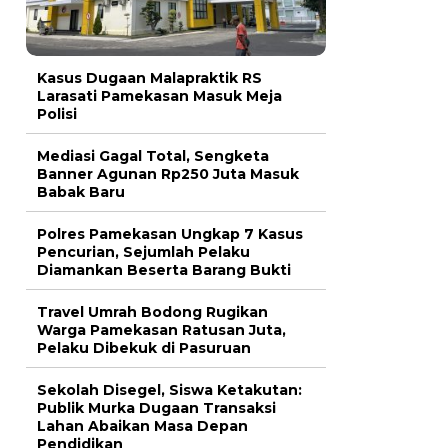
Kasus Dugaan Malapraktik RS
Larasati Pamekasan Masuk Meja
Polisi
Mediasi Gagal Total, Sengketa
Banner Agunan Rp250 Juta Masuk
Babak Baru
Polres Pamekasan Ungkap 7 Kasus
Pencurian, Sejumlah Pelaku
Diamankan Beserta Barang Bukti
Travel Umrah Bodong Rugikan
Warga Pamekasan Ratusan Juta,
Pelaku Dibekuk di Pasuruan
Sekolah Disegel, Siswa Ketakutan:
Publik Murka Dugaan Transaksi
Lahan Abaikan Masa Depan
Pendidikan