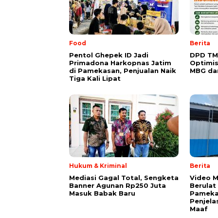
Food
Berita
Pentol Ghepek ID Jadi
DPD TM
Primadona Harkopnas Jatim
Optimis
di Pamekasan, Penjualan Naik
MBG da
Tiga Kali Lipat
Hukum & Kriminal
Berita
Mediasi Gagal Total, Sengketa
‎Video 
Banner Agunan Rp250 Juta
Berulat
Masuk Babak Baru
Pameka
Penjela
Maaf