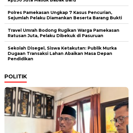
Rp250 Juta Masuk Babak Baru
Polres Pamekasan Ungkap 7 Kasus Pencurian,
Sejumlah Pelaku Diamankan Beserta Barang Bukti
Travel Umrah Bodong Rugikan Warga Pamekasan
Ratusan Juta, Pelaku Dibekuk di Pasuruan
Sekolah Disegel, Siswa Ketakutan: Publik Murka
Dugaan Transaksi Lahan Abaikan Masa Depan
Pendidikan
POLITIK