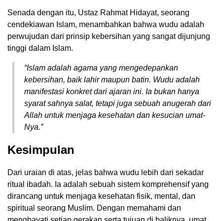
Senada dengan itu, Ustaz Rahmat Hidayat, seorang
cendekiawan Islam, menambahkan bahwa wudu adalah
perwujudan dari prinsip kebersihan yang sangat dijunjung
tinggi dalam Islam.
“Islam adalah agama yang mengedepankan
kebersihan, baik lahir maupun batin. Wudu adalah
manifestasi konkret dari ajaran ini. Ia bukan hanya
syarat sahnya salat, tetapi juga sebuah anugerah dari
Allah untuk menjaga kesehatan dan kesucian umat-
Nya.”
Kesimpulan
Dari uraian di atas, jelas bahwa wudu lebih dari sekadar
ritual ibadah. Ia adalah sebuah sistem komprehensif yang
dirancang untuk menjaga kesehatan fisik, mental, dan
spiritual seorang Muslim. Dengan memahami dan
menghayati setiap gerakan serta tujuan di baliknya, umat