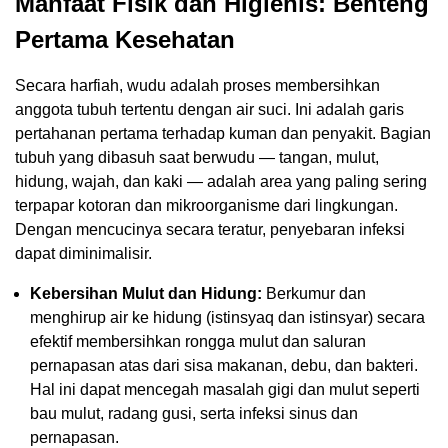
Manfaat Fisik dan Higienis: Benteng
Pertama Kesehatan
Secara harfiah, wudu adalah proses membersihkan
anggota tubuh tertentu dengan air suci. Ini adalah garis
pertahanan pertama terhadap kuman dan penyakit. Bagian
tubuh yang dibasuh saat berwudu — tangan, mulut,
hidung, wajah, dan kaki — adalah area yang paling sering
terpapar kotoran dan mikroorganisme dari lingkungan.
Dengan mencucinya secara teratur, penyebaran infeksi
dapat diminimalisir.
Kebersihan Mulut dan Hidung:
Berkumur dan
menghirup air ke hidung (istinsyaq dan istinsyar) secara
efektif membersihkan rongga mulut dan saluran
pernapasan atas dari sisa makanan, debu, dan bakteri.
Hal ini dapat mencegah masalah gigi dan mulut seperti
bau mulut, radang gusi, serta infeksi sinus dan
pernapasan.