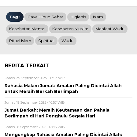
Tag :
Gaya Hidup Sehat
Higienis
Islam
Kesehatan Mental
Kesehatan Muslim
Manfaat Wudu
Ritual Islam
Spiritual
Wudu
BERITA TERKAIT
Kamis, 25 September 2025 - 17:53 WIB
Rahasia Malam Jumat: Amalan Paling Dicintai Allah
untuk Meraih Berkah Berlimpah
Jumat, 19 September 2025 - 10:57 WIB
Jumat Berkah: Meraih Keutamaan dan Pahala
Berlimpah di Hari Penghulu Segala Hari
Kamis, 18 September 2025 - 09:13 WIB
Mengungkap Rahasia Amalan Paling Dicintai Allah: