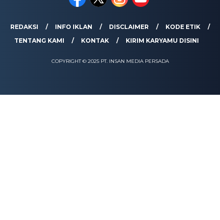
REDAKSI
INFO IKLAN
DISCLAIMER
KODE ETIK
TENTANG KAMI
KONTAK
KIRIM KARYAMU DISINI
COPYRIGHT © 2025 PT. INSAN MEDIA PERSADA