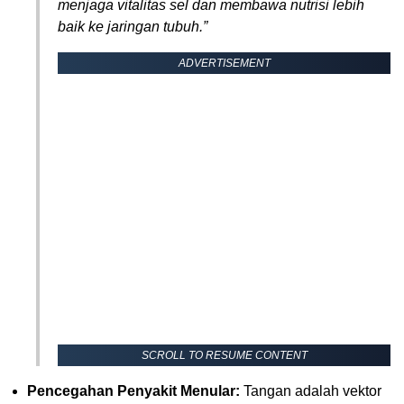
menjaga vitalitas sel dan membawa nutrisi lebih
baik ke jaringan tubuh.”
ADVERTISEMENT
SCROLL TO RESUME CONTENT
Pencegahan Penyakit Menular:
Tangan adalah vektor