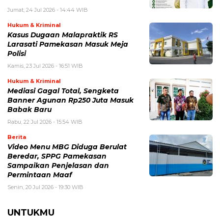
Jumat, 24 Jul 2026 - 14:44 WIB
Hukum & Kriminal
Kasus Dugaan Malapraktik RS
Larasati Pamekasan Masuk Meja
Polisi
Kamis, 23 Jul 2026 - 16:51 WIB
Hukum & Kriminal
Mediasi Gagal Total, Sengketa
Banner Agunan Rp250 Juta Masuk
Babak Baru
Rabu, 22 Jul 2026 - 15:54 WIB
Berita
‎Video Menu MBG Diduga Berulat
Beredar, SPPG Pamekasan
Sampaikan Penjelasan dan
Permintaan Maaf
Senin, 20 Jul 2026 - 19:30 WIB
UNTUKMU