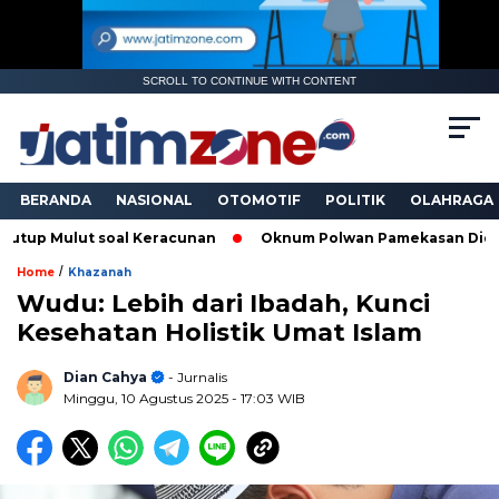
SCROLL TO CONTINUE WITH CONTENT
BERANDA
NASIONAL
OTOMOTIF
POLITIK
OLAHRAGA
ut soal Keracunan
Oknum Polwan Pamekasan Diduga Peras Wa
/
Home
Khazanah
Wudu: Lebih dari Ibadah, Kunci
Kesehatan Holistik Umat Islam
Dian Cahya
- Jurnalis
Minggu, 10 Agustus 2025
- 17:03 WIB