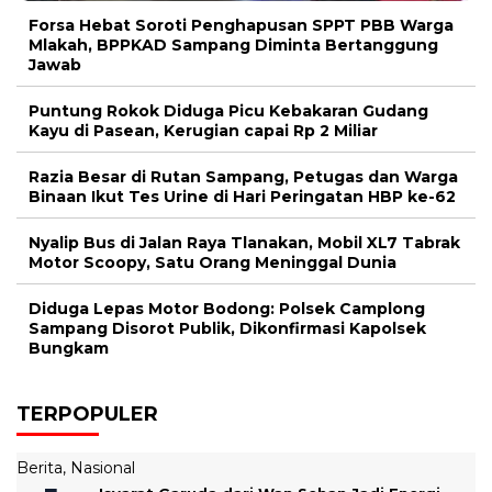
Forsa Hebat Soroti Penghapusan SPPT PBB Warga
Mlakah, BPPKAD Sampang Diminta Bertanggung
Jawab
Puntung Rokok Diduga Picu Kebakaran Gudang
Kayu di Pasean, Kerugian capai Rp 2 Miliar
Razia Besar di Rutan Sampang, Petugas dan Warga
Binaan Ikut Tes Urine di Hari Peringatan HBP ke-62
Nyalip Bus di Jalan Raya Tlanakan, Mobil XL7 Tabrak
Motor Scoopy, Satu Orang Meninggal Dunia
Diduga Lepas Motor Bodong: Polsek Camplong
Sampang Disorot Publik, Dikonfirmasi Kapolsek
Bungkam
TERPOPULER
Berita
,
Nasional