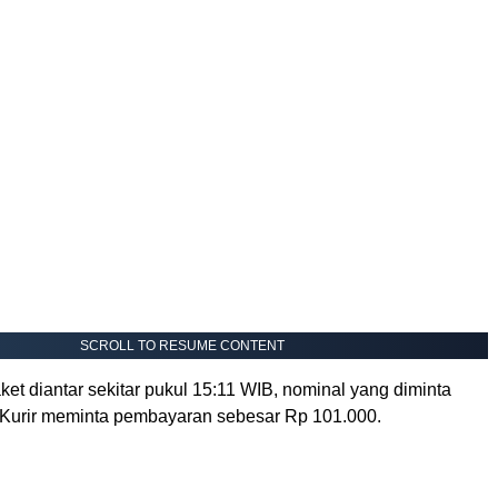
SCROLL TO RESUME CONTENT
et diantar sekitar pukul 15:11 WIB, nominal yang diminta
. Kurir meminta pembayaran sebesar Rp 101.000.