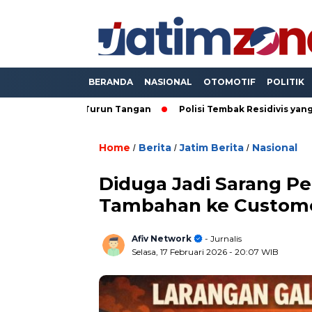
BERANDA
NASIONAL
OTOMOTIF
POLITIK
opam Turun Tangan
Polisi Tembak Residivis yang Bacok Anggo
Home
Berita
Jatim Berita
Nasional
/
/
/
Diduga Jadi Sarang P
Tambahan ke Custome
Afiv Network
- Jurnalis
Selasa, 17 Februari 2026
- 20:07 WIB