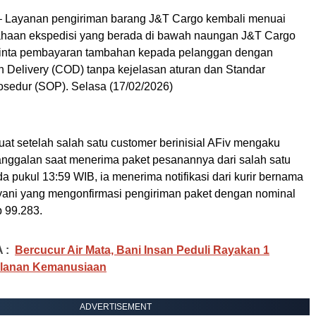
ayanan pengiriman barang J&T Cargo kembali menuai
ahaan ekspedisi yang berada di bawah naungan J&T Cargo
minta pembayaran tambahan kepada pelanggan dengan
 Delivery (COD) tanpa kejelasan aturan dan Standar
osedur (SOP). Selasa (17/02/2026)
at setelah salah satu customer berinisial AFiv mengaku
nggalan saat menerima paket pesanannya dari salah satu
da pukul 13:59 WIB, ia menerima notifikasi dari kurir bernama
yani yang mengonfirmasi pengiriman paket dengan nominal
 99.283.
 :
Bercucur Air Mata, Bani Insan Peduli Rayakan 1
alanan Kemanusiaan
ADVERTISEMENT