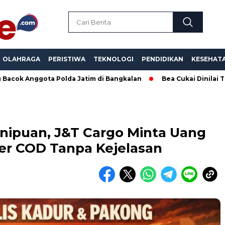
OLAHRAGA
PERISTIWA
TEKNOLOGI
PENDIDIKAN
KESEHAT
ta Polda Jatim di Bangkalan
Bea Cukai Dinilai Tutup Mata, R
enipuan, J&T Cargo Minta Uang
r COD Tanpa Kejelasan