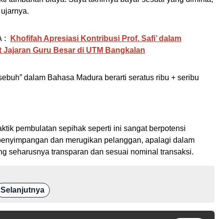
 ujarnya.
 :
Khofifah Apresiasi Kontribusi Prof. Safi’ dalam
 Jajaran Guru Besar di UTM Bangkalan
s sebuh” dalam Bahasa Madura berarti seratus ribu + seribu
ktik pembulatan sepihak seperti ini sangat berpotensi
penyimpangan dan merugikan pelanggan, apalagi dalam
g seharusnya transparan dan sesuai nominal transaksi.
Selanjutnya