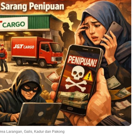
 area Larangan, Galis, Kadur dan Pakong