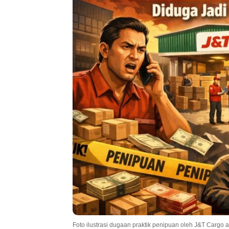
Foto ilustrasi dugaan praktik penipuan oleh J&T Cargo