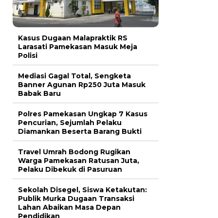
Kasus Dugaan Malapraktik RS
Larasati Pamekasan Masuk Meja
Polisi
Mediasi Gagal Total, Sengketa
Banner Agunan Rp250 Juta Masuk
Babak Baru
Polres Pamekasan Ungkap 7 Kasus
Pencurian, Sejumlah Pelaku
Diamankan Beserta Barang Bukti
Travel Umrah Bodong Rugikan
Warga Pamekasan Ratusan Juta,
Pelaku Dibekuk di Pasuruan
Sekolah Disegel, Siswa Ketakutan:
Publik Murka Dugaan Transaksi
Lahan Abaikan Masa Depan
Pendidikan