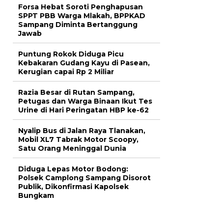
Forsa Hebat Soroti Penghapusan
SPPT PBB Warga Mlakah, BPPKAD
Sampang Diminta Bertanggung
Jawab
Puntung Rokok Diduga Picu
Kebakaran Gudang Kayu di Pasean,
Kerugian capai Rp 2 Miliar
Razia Besar di Rutan Sampang,
Petugas dan Warga Binaan Ikut Tes
Urine di Hari Peringatan HBP ke-62
Nyalip Bus di Jalan Raya Tlanakan,
Mobil XL7 Tabrak Motor Scoopy,
Satu Orang Meninggal Dunia
Diduga Lepas Motor Bodong:
Polsek Camplong Sampang Disorot
Publik, Dikonfirmasi Kapolsek
Bungkam