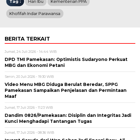
Tag :
Hari Ibu
Kementerian PPA
Khofifah Indar Parawansa
BERITA TERKAIT
Jumat, 24 Juli 2026 - 14:44 WIB
DPD TMI Pamekasan: Optimistis Sudaryono Perkuat
MBG dan Ekonomi Petani
Senin, 20 Juli 2026 - 19:30 WIB
‎Video Menu MBG Diduga Berulat Beredar, SPPG
Pamekasan Sampaikan Penjelasan dan Permintaan
Maaf
Jumat, 17 Juli 2026 - 11:23 WIB
‎Dandim 0826/Pamekasan: Disiplin dan Integritas Jadi
Kunci Menghadapi Tantangan Tugas
Jumat, 17 Juli 2026 - 08:36 WIB