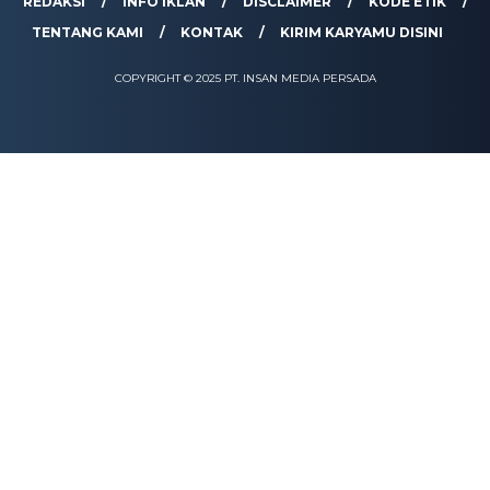
REDAKSI
INFO IKLAN
DISCLAIMER
KODE ETIK
TENTANG KAMI
KONTAK
KIRIM KARYAMU DISINI
COPYRIGHT © 2025 PT. INSAN MEDIA PERSADA