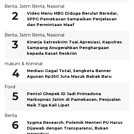
Berita
,
Jatim Berita
,
Nasional
‎Video Menu MBG Diduga Berulat Beredar,
SPPG Pamekasan Sampaikan Penjelasan
dan Permintaan Maaf
Berita
,
Jatim Berita
,
Nasional
Kinerja Satreskrim Tuai Apresiasi, Kapolres
Sampang Anugerahkan Penghargaan
kepada Kasat Reskrim
Hukum & Kriminal
Mediasi Gagal Total, Sengketa Banner
Agunan Rp250 Juta Masuk Babak Baru
Food
Pentol Ghepek ID Jadi Primadona
Harkopnas Jatim di Pamekasan, Penjualan
Naik Tiga Kali Lipat
Berita
Sygma Research: Polemik Menteri PU Harus
Dijawab dengan Transparansi, Bukan
Intimidasi