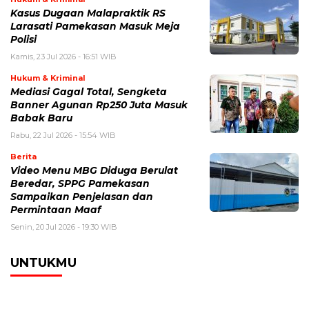
Kasus Dugaan Malapraktik RS
Larasati Pamekasan Masuk Meja
Polisi
Kamis, 23 Jul 2026 - 16:51 WIB
Hukum & Kriminal
Mediasi Gagal Total, Sengketa
Banner Agunan Rp250 Juta Masuk
Babak Baru
Rabu, 22 Jul 2026 - 15:54 WIB
Berita
‎Video Menu MBG Diduga Berulat
Beredar, SPPG Pamekasan
Sampaikan Penjelasan dan
Permintaan Maaf
Senin, 20 Jul 2026 - 19:30 WIB
UNTUKMU