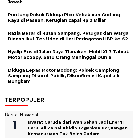
Jawab
Puntung Rokok Diduga Picu Kebakaran Gudang
Kayu di Pasean, Kerugian capai Rp 2 Miliar
Razia Besar di Rutan Sampang, Petugas dan Warga
Binaan Ikut Tes Urine di Hari Peringatan HBP ke-62
Nyalip Bus di Jalan Raya Tlanakan, Mobil XL7 Tabrak
Motor Scoopy, Satu Orang Meninggal Dunia
Diduga Lepas Motor Bodong: Polsek Camplong
Sampang Disorot Publik, Dikonfirmasi Kapolsek
Bungkam
TERPOPULER
Berita
,
Nasional
‎Isyarat Garuda dari Wan Sehan Jadi Energi
Baru, Ali Zainal Abidin Tegaskan Perjuangan
Kemanusiaan Tak Boleh Padam