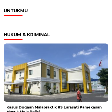
UNTUKMU
HUKUM & KRIMINAL
Kasus Dugaan Malapraktik RS Larasati Pamekasan
Masuk Meja Polisi