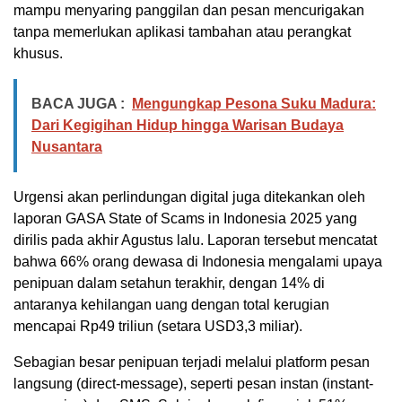
mampu menyaring panggilan dan pesan mencurigakan
tanpa memerlukan aplikasi tambahan atau perangkat
khusus.
BACA JUGA :
Mengungkap Pesona Suku Madura:
Dari Kegigihan Hidup hingga Warisan Budaya
Nusantara
Urgensi akan perlindungan digital juga ditekankan oleh
laporan GASA State of Scams in Indonesia 2025 yang
dirilis pada akhir Agustus lalu. Laporan tersebut mencatat
bahwa 66% orang dewasa di Indonesia mengalami upaya
penipuan dalam setahun terakhir, dengan 14% di
antaranya kehilangan uang dengan total kerugian
mencapai Rp49 triliun (setara USD3,3 miliar).
Sebagian besar penipuan terjadi melalui platform pesan
langsung (direct-message), seperti pesan instan (instant-