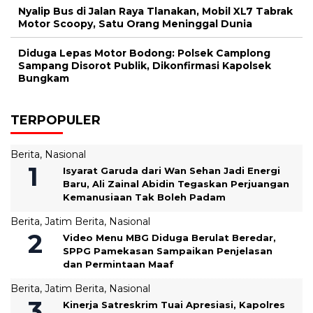
Nyalip Bus di Jalan Raya Tlanakan, Mobil XL7 Tabrak
Motor Scoopy, Satu Orang Meninggal Dunia
Diduga Lepas Motor Bodong: Polsek Camplong
Sampang Disorot Publik, Dikonfirmasi Kapolsek
Bungkam
TERPOPULER
Berita
,
Nasional
‎Isyarat Garuda dari Wan Sehan Jadi Energi
Baru, Ali Zainal Abidin Tegaskan Perjuangan
Kemanusiaan Tak Boleh Padam
Berita
,
Jatim Berita
,
Nasional
‎Video Menu MBG Diduga Berulat Beredar,
SPPG Pamekasan Sampaikan Penjelasan
dan Permintaan Maaf
Berita
,
Jatim Berita
,
Nasional
Kinerja Satreskrim Tuai Apresiasi, Kapolres