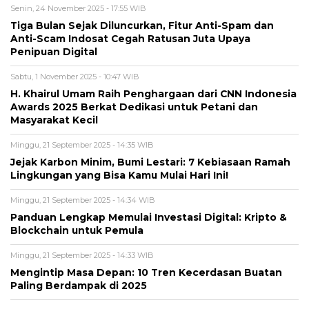
Senin, 24 November 2025 - 17:55 WIB
Tiga Bulan Sejak Diluncurkan, Fitur Anti-Spam dan
Anti-Scam Indosat Cegah Ratusan Juta Upaya
Penipuan Digital
Sabtu, 1 November 2025 - 10:47 WIB
H. Khairul Umam Raih Penghargaan dari CNN Indonesia
Awards 2025 Berkat Dedikasi untuk Petani dan
Masyarakat Kecil
Minggu, 21 September 2025 - 14:35 WIB
Jejak Karbon Minim, Bumi Lestari: 7 Kebiasaan Ramah
Lingkungan yang Bisa Kamu Mulai Hari Ini!
Minggu, 21 September 2025 - 14:34 WIB
Panduan Lengkap Memulai Investasi Digital: Kripto &
Blockchain untuk Pemula
Minggu, 21 September 2025 - 14:33 WIB
Mengintip Masa Depan: 10 Tren Kecerdasan Buatan
Paling Berdampak di 2025