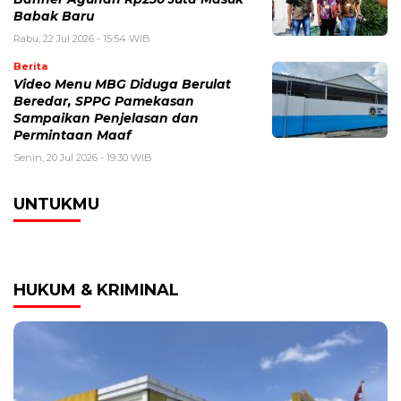
Babak Baru
Rabu, 22 Jul 2026 - 15:54 WIB
Berita
‎Video Menu MBG Diduga Berulat
Beredar, SPPG Pamekasan
Sampaikan Penjelasan dan
Permintaan Maaf
Senin, 20 Jul 2026 - 19:30 WIB
UNTUKMU
HUKUM & KRIMINAL