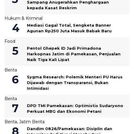
Sampang Anugerahkan Penghargaan
kepada Kasat Reskrim
Hukum & Kriminal
Mediasi Gagal Total, Sengketa Banner
Agunan Rp250 Juta Masuk Babak Baru
Food
Pentol Ghepek ID Jadi Primadona
Harkopnas Jatim di Pamekasan, Penjualan
Naik Tiga Kali Lipat
Berita
Sygma Research: Polemik Menteri PU Harus
Dijawab dengan Transparansi, Bukan
Intimidasi
Berita
DPD TMI Pamekasan: Optimistis Sudaryono
Perkuat MBG dan Ekonomi Petani
Berita
,
Jatim Berita
‎Dandim 0826/Pamekasan: Disiplin dan