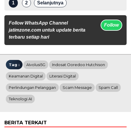
1
2
Selanjutnya
Follow WhatsApp Channel
Follow
jatimzone.com untuk update berita
terbaru setiap hari
Tag :
AIvolusi5G
Indosat Ooredoo Hutchison
Keamanan Digital
Literasi Digital
Perlindungan Pelanggan
Scam Message
Spam Call
Teknologi AI
BERITA TERKAIT