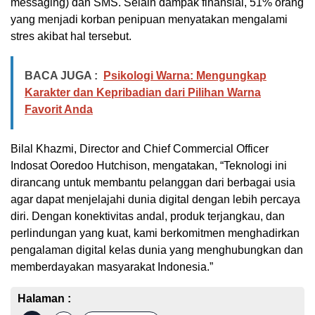
messaging) dan SMS. Selain dampak finansial, 51% orang
yang menjadi korban penipuan menyatakan mengalami
stres akibat hal tersebut.
BACA JUGA :
Psikologi Warna: Mengungkap
Karakter dan Kepribadian dari Pilihan Warna
Favorit Anda
Bilal Khazmi, Director and Chief Commercial Officer
Indosat Ooredoo Hutchison, mengatakan, “Teknologi ini
dirancang untuk membantu pelanggan dari berbagai usia
agar dapat menjelajahi dunia digital dengan lebih percaya
diri. Dengan konektivitas andal, produk terjangkau, dan
perlindungan yang kuat, kami berkomitmen menghadirkan
pengalaman digital kelas dunia yang menghubungkan dan
memberdayakan masyarakat Indonesia.”
Halaman :