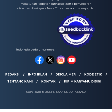
melakukan kegiatan jurnalistik serta penyebaran
informasi di wilayah Jawa Timur pada khususnya, dan
Indonesia pada umumnya.
REDAKSI
INFO IKLAN
DISCLAIMER
KODE ETIK
TENTANG KAMI
KONTAK
KIRIM KARYAMU DISINI
COPYRIGHT © 2025 PT. INSAN MEDIA PERSADA