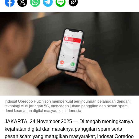
Indosat Ooredoo Hutchison memperkuat perlindungan pelanggan dengan
teknologi AI di jaringan 5G, mencegah jutaan panggilan dan pesan spam
demi keamanan digital masyarakat Indonesia.
JAKARTA, 24 November 2025 — Di tengah meningkatnya
kejahatan digital dan maraknya panggilan spam serta
pesan scam yang merugikan masyarakat, Indosat Ooredoo