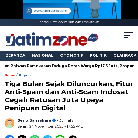
SCROLL TO CONTINUE WITH CONTENT
BERANDA
NASIONAL
OTOMOTIF
POLITIK
OLAHRAGA
an Pamekasan Diduga Peras Warga Rp17,5 Juta, Propam Turun T
/
Home
Populer
Tiga Bulan Sejak Diluncurkan, Fitur
Anti-Spam dan Anti-Scam Indosat
Cegah Ratusan Juta Upaya
Penipuan Digital
Seno Bagaskara
- Jurnalis
Senin, 24 November 2025
- 17:55 WIB