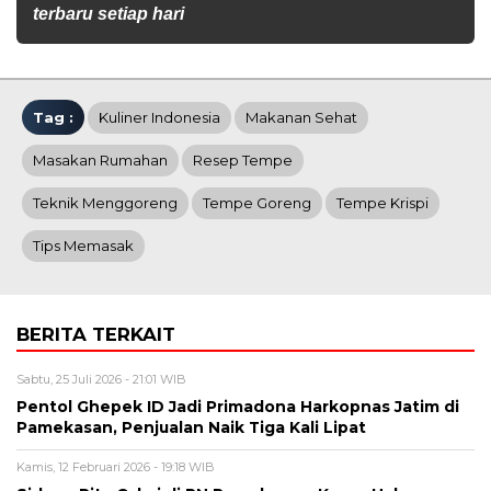
terbaru setiap hari
Tag :
Kuliner Indonesia
Makanan Sehat
Masakan Rumahan
Resep Tempe
Teknik Menggoreng
Tempe Goreng
Tempe Krispi
Tips Memasak
BERITA TERKAIT
Sabtu, 25 Juli 2026 - 21:01 WIB
Pentol Ghepek ID Jadi Primadona Harkopnas Jatim di
Pamekasan, Penjualan Naik Tiga Kali Lipat
Kamis, 12 Februari 2026 - 19:18 WIB