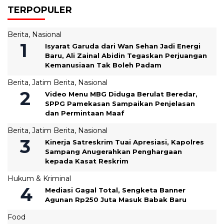
TERPOPULER
Berita
,
Nasional
‎Isyarat Garuda dari Wan Sehan Jadi Energi
Baru, Ali Zainal Abidin Tegaskan Perjuangan
Kemanusiaan Tak Boleh Padam
Berita
,
Jatim Berita
,
Nasional
‎Video Menu MBG Diduga Berulat Beredar,
SPPG Pamekasan Sampaikan Penjelasan
dan Permintaan Maaf
Berita
,
Jatim Berita
,
Nasional
Kinerja Satreskrim Tuai Apresiasi, Kapolres
Sampang Anugerahkan Penghargaan
kepada Kasat Reskrim
Hukum & Kriminal
Mediasi Gagal Total, Sengketa Banner
Agunan Rp250 Juta Masuk Babak Baru
Food