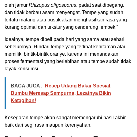
oleh jamur
Rhizopus oligosporus
, padat saat dipegang,
dan tidak berbau asam menyengat. Tempe yang sudah
terlalu matang atau busuk akan menghasilkan rasa yang
kurang optimal dan tekstur yang cenderung lembek.”
Idealnya, tempe dibeli pada hari yang sama atau sehari
sebelumnya. Hindari tempe yang terlihat kehitaman atau
memiliki bintik-bintik oranye, karena ini menandakan
proses fermentasi yang berlebihan atau tempe sudah tidak
layak konsumsi.
BACA JUGA :
Resep Udang Bakar Spesial:
Bumbu Meresap Sempurna, Lezatnya Bikin
Ketagihan!
Kesegaran tempe akan sangat memengaruhi hasil akhir,
baik dari segi rasa maupun kerenyahan.