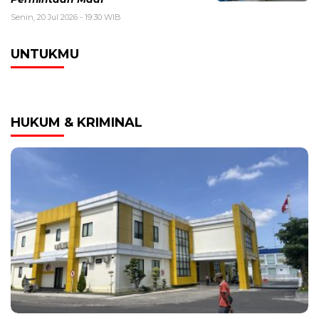
Senin, 20 Jul 2026 - 19:30 WIB
UNTUKMU
HUKUM & KRIMINAL