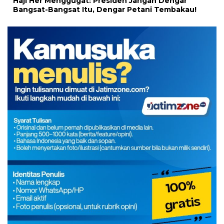
Haji Her Menggugat: Presiden Jangan Dengar
Bangsat-Bangsat Itu, Dengar Petani Tembakau!