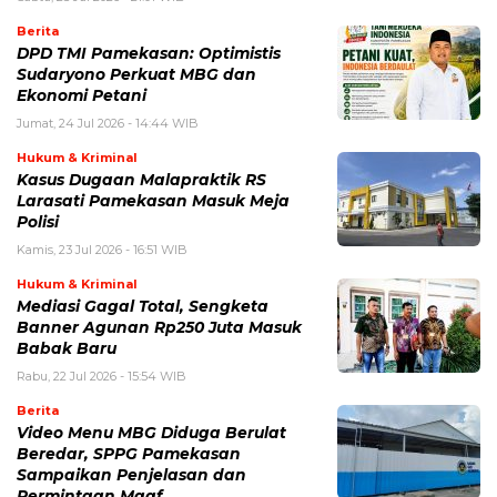
Berita
DPD TMI Pamekasan: Optimistis
Sudaryono Perkuat MBG dan
Ekonomi Petani
Jumat, 24 Jul 2026 - 14:44 WIB
Hukum & Kriminal
Kasus Dugaan Malapraktik RS
Larasati Pamekasan Masuk Meja
Polisi
Kamis, 23 Jul 2026 - 16:51 WIB
Hukum & Kriminal
Mediasi Gagal Total, Sengketa
Banner Agunan Rp250 Juta Masuk
Babak Baru
Rabu, 22 Jul 2026 - 15:54 WIB
Berita
‎Video Menu MBG Diduga Berulat
Beredar, SPPG Pamekasan
Sampaikan Penjelasan dan
Permintaan Maaf