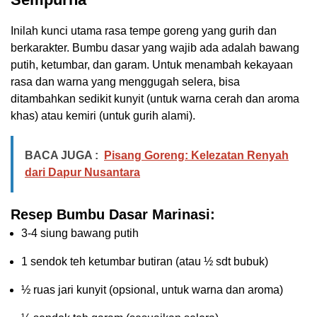
Inilah kunci utama rasa tempe goreng yang gurih dan
berkarakter. Bumbu dasar yang wajib ada adalah bawang
putih, ketumbar, dan garam. Untuk menambah kekayaan
rasa dan warna yang menggugah selera, bisa
ditambahkan sedikit kunyit (untuk warna cerah dan aroma
khas) atau kemiri (untuk gurih alami).
BACA JUGA :
Pisang Goreng: Kelezatan Renyah
dari Dapur Nusantara
Resep Bumbu Dasar Marinasi:
3-4 siung bawang putih
1 sendok teh ketumbar butiran (atau ½ sdt bubuk)
½ ruas jari kunyit (opsional, untuk warna dan aroma)