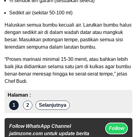
½ sendok teh garam (sesuaikan selera)
Sedikit air (sekitar 50-100 ml)
Haluskan semua bumbu kecuali air. Larutkan bumbu halus
dengan sedikit air di dalam wadah datar atau mangkuk
besar. Masukkan potongan tempe, pastikan semua sisi
terendam sempurna dalam larutan bumbu.
“Proses marinasi minimal 15-30 menit, atau bahkan lebih
baik jika didiamkan selama satu jam di kulkas agar bumbu
benar-benar meresap hingga ke serat-serat tempe,” jelas
Chef Budi.
Halaman :
1
2
Selanjutnya
Follow WhatsApp Channel
Follow
jatimzone.com untuk update berita