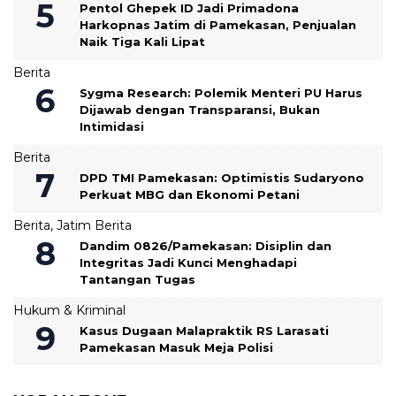
Pentol Ghepek ID Jadi Primadona
Harkopnas Jatim di Pamekasan, Penjualan
Naik Tiga Kali Lipat
Berita
Sygma Research: Polemik Menteri PU Harus
Dijawab dengan Transparansi, Bukan
Intimidasi
Berita
DPD TMI Pamekasan: Optimistis Sudaryono
Perkuat MBG dan Ekonomi Petani
Berita
,
Jatim Berita
‎Dandim 0826/Pamekasan: Disiplin dan
Integritas Jadi Kunci Menghadapi
Tantangan Tugas
Hukum & Kriminal
Kasus Dugaan Malapraktik RS Larasati
Pamekasan Masuk Meja Polisi