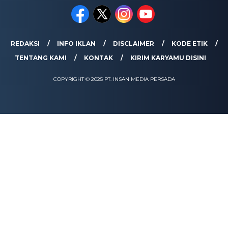
REDAKSI
INFO IKLAN
DISCLAIMER
KODE ETIK
TENTANG KAMI
KONTAK
KIRIM KARYAMU DISINI
COPYRIGHT © 2025 PT. INSAN MEDIA PERSADA